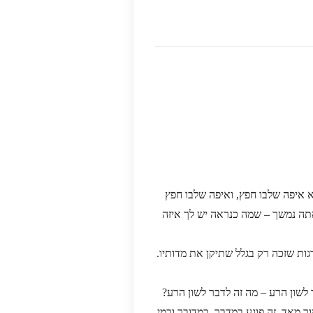
 איפה שלבו חפץ, ואיפה שלבו חפץ
אתה נמשך – שמה כנראה יש לך איזה
ות שזכה רק בגלל שתיקן את מדותיו.
 לשון הרע – מה זה לדבר לשון הרע?
ר מאד. זה פוגע במדבר, במדובר ובמי