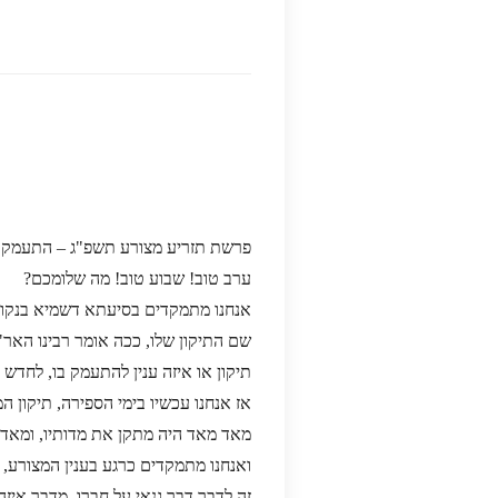
פרשת תזריע מצורע תשפ"ג – התעמקות
ערב טוב! שבוע טוב! מה שלומכם?
אנחנו מתמקדים בסיעתא דשמיא בנקודו
שם התיקון שלו, ככה אומר רבינו האר
תיקון או איזה ענין להתעמק בו, לחדש ב
אז אנחנו עכשיו בימי הספירה, תיקון 
מאד מאד היה מתקן את מדותיו, ומאד 
ואנחנו מתמקדים כרגע בענין המצורע, ש
זה לדבר דבר גנאי על חברו, מדבר איז