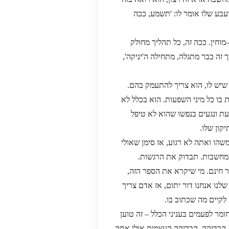
רעבע שלו אומר לו: 'תשמע, ככה
מוחין. ככה זה, כל תהליך מחולק
 זה כבר מתגלה, מתחילה ה'יניקה',
ת שיש לו, הוא צריך להתעמק בהם.
בו כל מיני השפעות. הוא בכלל לא
רעת ונגעים בנפשו שהוא לא טיפל
קון שלו.
שהו ואתה לא רגוע, אז סימן שאולי
 המחשבות. תבדוק את הרגשות.
 חינם. מי שיקרא את הספר הזה,
לנו אנחנו דור יתום, אז אדם צריך
לקיים מה שכתוב בו.
ומר לפעמים בעניני הכלל – זה טוען
, הבדיקה, הבדיקה העצמית אולי אתה