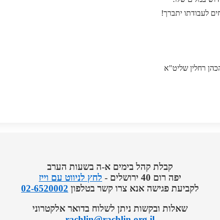
חים לעבודתו יתברך!
כהן רחלין שליט"א
קבלת קהל בימים א-ה בשעות הערב
יפה רום 40 ירושלים -
לחץ לניווט עם וייז
לקביעת פגישה אנא צרו קשר בטלפון
02-6520002
שאלות ובקשות ניתן לשלוח בדואר אלקטרוני
rachlin@rachlin.org.il