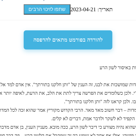
תאריך: 2023-04-21
שתפו לזיכוי הרבים
להורדה בפורמט מתאים להדפסה
 באיסור לשון הרע
ת שמושכות את לבנו, זה הענין של "ותן חלקנו בתורתך". אין אדם למד אלא
"י. ולכן כשלומדים את הפרשה צריך לתת את הלב, את הדעת, לאיפה יותר 
ו. ולכן קראנו לזה "ותן חלקנו בתורתך".
המדות – דבר חשוב מאד מאד. הרבי הקדוש מקוריץ אמר שהוא זכה לכל המדרג
הקפיד לא לשקר ולדבר אמת, דברים לא קלים.
הוא נהיה מצורע כי דיבר לשון הרע, ככה מובא. מעניין הענין, בן אדם מדבר
ה מישהו, אולי אף אחד לא שומע רק זה שמקבל את הלשון הרע – וזה דבר חמו