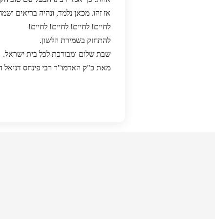
אז זהו. מכאן נלמד, ונהיה בריאים ושמ
לחיים! לחיים! לחיים! לחיים!
להתחזק בשמירת הלשון.
שבת שלום ומבורכת לכל בית ישראל.
מאת כ"ק האדמו"ר רבי פינחס דניאל ה