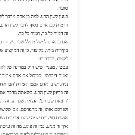
טועה.
בענין לשון הרע: למה בן אדם מדבר לשו
גורמות לבן אדם בסוף לדבר לשון הרע
זה חמור כל כך, חמור כל כך.
אם בן אדם למשל מחלל שבת, שזה דבר חמ
בקירות ביתו, בקיצור, כי זה המקצוע 
לקטרג, לדבר רע.
עכשיו, מעניין שיש חוק במדינה של לא 
'אמת דיברתי'. כביכול אם אדם אומר 'א
נניח, יש בן אדם קמצן ואמרת 'הבן אדם 
זה בדיוק לשון הרע, כשאתה מדבר אמת 
'הוצאת שם רע'. הוצאת שם רע, זה דב
ולפרסם אותו, זה מתפרסם. אם שלושה יו
אנשים חושבים שמה שהם אומרים נשאר ב
איך זה מגיע, במי זה פוגע, מה זה עו
מישהו שם רע יכולים לפגוע בבריאותו, 