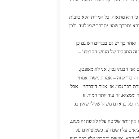
, כי הוא מתאוה. כל המדות הלא טובות
א יתברך שמו! יתברך שמו לעד. ולכן
ואחר כך יש גם בבגדים ויש גם כן
י זה התפקיד של הנחש הקדמוני –
אני הבנתי נכון, אני לא משפטן,
 זה בדיוק זה – אמרת משהו אמתי.
רת דבר נכון. אז 'אמת דיברתי' – אבל
מציא, זה עוד יותר חמור, זו
 על בן אדם משהו שלילי שאין בו,
ן יותר שליטה עליו לאיפה זה מגיע,
ציאים עליו שם רע. כשמוציאים על
ם הבא, אנשים יסתכלו עליו ככה בעין