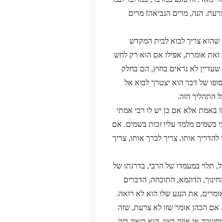
צרעת. הנה, מרים הנביאה! מרים
 שהוא צריך לבוא לבית המקדש
. זאת אומרת, אפילו אם הוא רק לחש
 שעדיין לא נראים בחוץ, הם בחלק
ופו של דבר הוא יצטרך לבוא אל
ל התהליך הזה.
ו באמת אלא אם כן יש לו רבי אמתי
בי בשמים מלמד עליו זכות בשמים. אם
 להדריך אותו, צריך לברך אותו, צריך
, תלוי במעמדו של הרבי, בדרגתו של
החינוך, הדוגמא, התוכחה, הדברים
אומרים, את הנגע שלו הוא לא רואה.
. אם הכהן אומר שזו לא צרעת, שזה
חשבה או איזה רצון, הוא רואה בזה