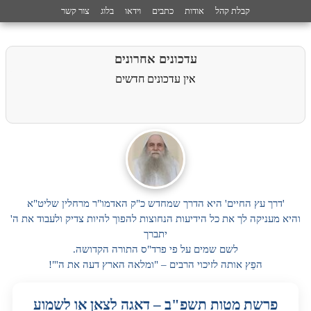
קבלת קהל
אודות
כתבים
וידאו
בלוג
צור קשר
עדכונים אחרונים
אין עדכונים חדשים
'דרך עץ החיים' היא הדרך שמחדש כ"ק האדמו"ר מרחלין שליט"א
והיא מעניקה לך את כל הידיעות הנחוצות להפוך להיות צדיק ולעבוד את ה'
יתברך
לשם שמים על פי פרד"ס התורה הקדושה.
הפֵץ אותה לזיכוי הרבים – "ומלאה הארץ דעה את ה'"!
פרשת מטות תשפ"ב – דאגה לצאן או לשמוע