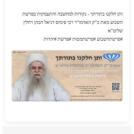
ותן חלקנו בתורתך - נקודות למחשבה והתעמקות בפרשת
השבוע מאת כ"ק האדמו"ר רבי פינחס דניאל הכהן רחלין
שליט"א
#פרשתהשבוע #פרשתמטות #פרשת #יהדות