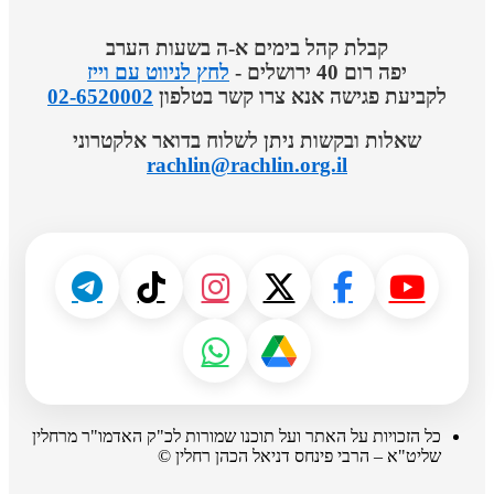
קבלת קהל בימים א-ה בשעות הערב
יפה רום 40 ירושלים -
לחץ לניווט עם וייז
לקביעת פגישה אנא צרו קשר בטלפון
02-6520002
שאלות ובקשות ניתן לשלוח בדואר אלקטרוני
rachlin@rachlin.org.il
כל הזכויות על האתר ועל תוכנו שמורות לכ"ק האדמו"ר מרחלין
שליט"א – הרבי פינחס דניאל הכהן רחלין ©