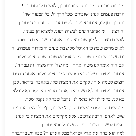
מבחינת ערבות, מבחינת רצונו יתברך, לעשות לו נחת רוח!
הרבה פעמים אנחנו שוכחים שכל דרך ה', כל המצות שה'
יתברך נתן לנו, אנחנו צריכים לקיים אותם כי זה רצונו יתברך.
זה רצונו – אז אנחנו רוצים לעשות רצונו, למצוא חן בעיניו,
לעשות רצונו. "למען שמו באהבה" אנחנו עושים את המצוות.
לא שומרים שבת כי האוכל של שבת טעים והזמירות נעימות, זה
גם חשוב. שומרים שבת כי ה' אמר שנשמור שבת, ציוה עלינו.
אם היה אומר לנו משהו אחר – מה שה' היה מצוה. זה עבד ה'.
אנחנו מניחים תפילין כי אבא שבשמים ציוה עלינו, אנחנו הבנים
רוצים לשמח אותו, לקיים את המצוה שלו, באהבה, ביראה. לכן
אנחנו מניחים. זה לא משנה אם אנחנו מבינים או לא, בא לנו לא
בא לנו, כדאי לנו לא כדאי לנו, נקבל שכר לא נקבל שכר,
מרגישים טוב לא מרגישים טוב, ה' ישמור, כן? כל שאר הענינים
שיש לאדם, הרבה צרכים. אלא מקיימים את המצוות כי אנחנו
רוצים לעשות רצונו – כי זה חשוב לבורא יתברך.
למה הוא בחר את ארץ ישראל מכל הארצות? ככה חשב יתברך