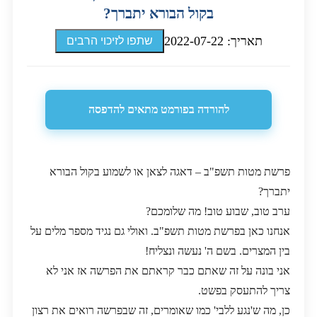
בקול הבורא יתברך?
תאריך: 2022-07-22
שתפו לזיכוי הרבים
להורדה בפורמט מתאים להדפסה
פרשת מטות תשפ"ב – דאגה לצאן או לשמוע בקול הבורא
יתברך?
ערב טוב, שבוע טוב! מה שלומכם?
אנחנו כאן בפרשת מטות תשפ"ב. ואולי גם נגיד מספר מלים על
בין המצרים. בשם ה' נעשה ונצליח!
אני בונה על זה שאתם כבר קראתם את הפרשה אז אני לא
צריך להתעסק בפשט.
כן, מה ש'נגע ללבי' כמו שאומרים, זה שבפרשה רואים את רצון