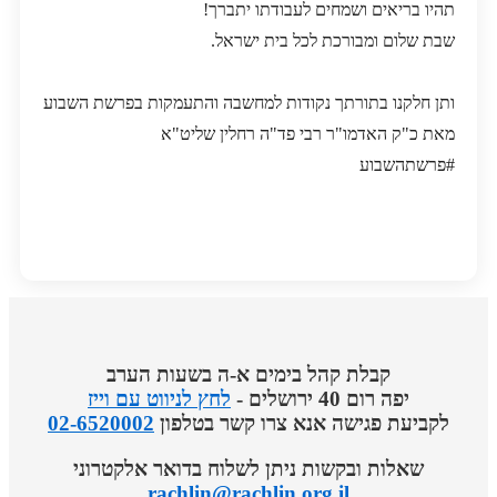
תהיו בריאים ושמחים לעבודתו יתברך!
שבת שלום ומבורכת לכל בית ישראל.
ותן חלקנו בתורתך נקודות למחשבה והתעמקות בפרשת השבוע
מאת כ"ק האדמו"ר רבי פד"ה רחלין שליט"א
#פרשתהשבוע
קבלת קהל בימים א-ה בשעות הערב
יפה רום 40 ירושלים -
לחץ לניווט עם וייז
לקביעת פגישה אנא צרו קשר בטלפון
02-6520002
שאלות ובקשות ניתן לשלוח בדואר אלקטרוני
rachlin@rachlin.org.il