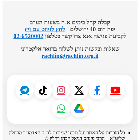
קבלת קהל בימים א-ה בשעות הערב
יפה רום 40 ירושלים -
לחץ לניווט עם וייז
לקביעת פגישה אנא צרו קשר בטלפון
02-6520002
שאלות ובקשות ניתן לשלוח בדואר אלקטרוני
rachlin@rachlin.org.il
כל הזכויות על האתר ועל תוכנו שמורות לכ"ק האדמו"ר מרחלין
שליט"א – הרבי פינחס דניאל הכהן רחלין ©