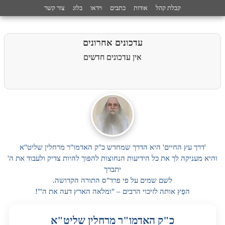
קבלת קהל
אודות
כתבים
וידאו
בלוג
צור קשר
עדכונים אחרונים
אין עדכונים חדשים
'דרך עץ החיים' היא הדרך שמחדש כ"ק האדמו"ר מרחלין שליט"א
והיא מעניקה לך את כל הידיעות הנחוצות להפוך להיות צדיק ולעבוד את ה'
יתברך
לשם שמים על פי פרד"ס התורה הקדושה.
הפֵץ אותה לזיכוי הרבים – "ומלאה הארץ דעה את ה'"!
כ"ק האדמו"ר מרחלין שליט"א