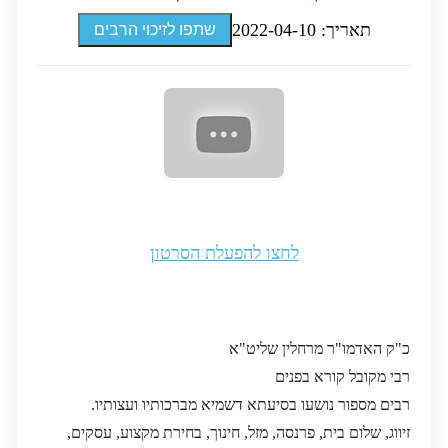
תאריך: 2022-04-10
שתפו לזיכוי הרבים
לחצו להפעלת הסרטון
כ"ק האדמו"ר מרחלין שליט"א
רבי מקובל קורא בפנים
רבים מספור נושעו בסיעתא דשמיא מברכותיו ועצותיו.
זיווג, שלום בית, פרנסה, מזל, חינוך, בחירת מקצוע, עסקים,